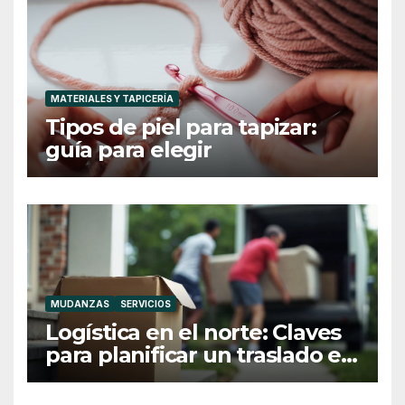
MATERIALES Y TAPICERÍA
Tipos de piel para tapizar:
guía para elegir
MUDANZAS
SERVICIOS
Logística en el norte: Claves
para planificar un traslado en
Galicia