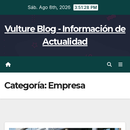
Ir
Sáb. Ago 8th, 2026
3:51:29 PM
al
contenido
Vulture Blog - Información de
Actualidad
Categoría:
Empresa