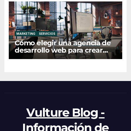
MARKETING
SERVICIOS
Cómo elegir una agencia de
desarrollo web para crear
una web profesional y eficaz
Vulture Blog -
Información de