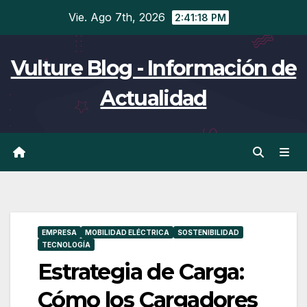
Ir
Vie. Ago 7th, 2026
2:41:19 PM
al
contenido
Vulture Blog - Información de
Actualidad
EMPRESA
MOBILIDAD ELÉCTRICA
SOSTENIBILIDAD
TECNOLOGÍA
Estrategia de Carga:
Cómo los Cargadores