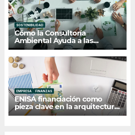
SOSTENIBILIDAD
Cómo la Consultoría
Ambiental Ayuda a las
Empresas a Ser Más
Competitivas y Sostenibles
EMPRESA
FINANZAS
ENISA financiación como
pieza clave en la arquitectura
financiera empresarial