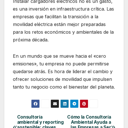
Instalar cargadores eléctricos no es un gasto,
es una inversión en infraestructura crítica. Las
empresas que facilitan la transición a la
movilidad eléctrica están mejor preparadas
para los retos económicos y ambientales de la
próxima década.
En un mundo que se mueve hacia el «cero
emisiones», tu empresa no puede permitirse
quedarse atrás. Es hora de liderar el cambio y
ofrecer soluciones de movilidad que impulsen
tanto tu negocio como el bienestar del planeta.
Consultoría
Cómo la Consultoría
Navegación
ambiental y reporting
Ambiental Ayuda a
de
sostenible: claves
las Empresas a Ser