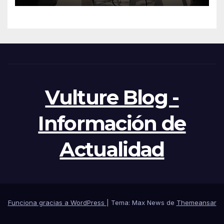
una web profesional y eficaz
Vulture Blog -
Información de
Actualidad
Funciona gracias a WordPress
|
Tema: Max News de
Themeansar