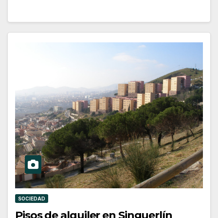
SOCIEDAD
Pisos de alquiler en Singuerlín