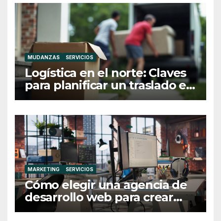
MUDANZAS
SERVICIOS
Logística en el norte: Claves
para planificar un traslado en
Galicia
MARKETING
SERVICIOS
Cómo elegir una agencia de
desarrollo web para crear
una web profesional y eficaz