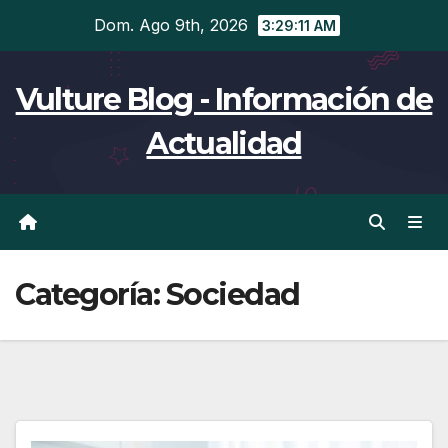
Ir
Dom. Ago 9th, 2026
3:29:11 AM
al
contenido
Vulture Blog - Información de
Actualidad
Categoría:
Sociedad