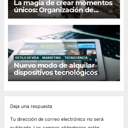
La magia de crear momentos
únicos: Organización de
eventos en Barcelona y
Girona
ESTILO DE VIDA
MARKETING
TECNOCIENCIA
Nuevo modo de alquilar
dispositivos tecnológicos
Deja una respuesta
Tu dirección de correo electrónico no será
publicada.
Los campos obligatorios están