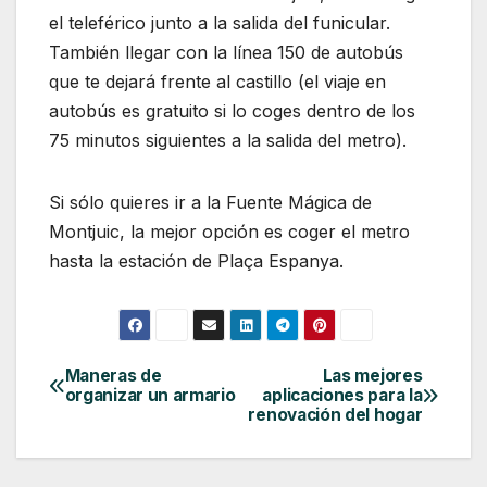
el teleférico junto a la salida del funicular.
También llegar con la línea 150 de autobús
que te dejará frente al castillo (el viaje en
autobús es gratuito si lo coges dentro de los
75 minutos siguientes a la salida del metro).
Si sólo quieres ir a la Fuente Mágica de
Montjuic, la mejor opción es coger el metro
hasta la estación de Plaça Espanya.
Maneras de
Las mejores
Navegación
organizar un armario
aplicaciones para la
de
renovación del hogar
entradas