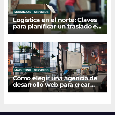
MUDANZAS
SERVICIOS
Logística en el norte: Claves
para planificar un traslado en
Galicia
MARKETING
SERVICIOS
Cómo elegir una agencia de
desarrollo web para crear
una web profesional y eficaz