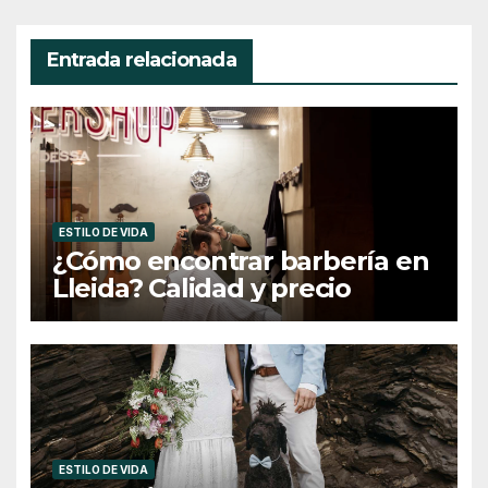
Entrada relacionada
ESTILO DE VIDA
¿Cómo encontrar barbería en
Lleida? Calidad y precio
ESTILO DE VIDA