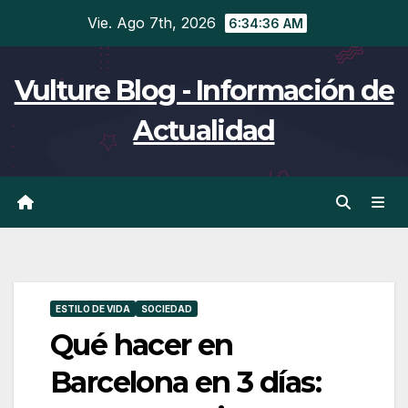
Ir
Vie. Ago 7th, 2026
6:34:37 AM
al
contenido
Vulture Blog - Información de
Actualidad
ESTILO DE VIDA
SOCIEDAD
Qué hacer en
Barcelona en 3 días: