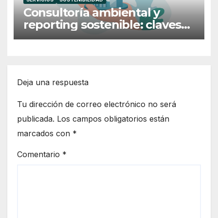
Consultoría ambiental y
reporting sostenible: claves
para una empresa más
responsabl
Deja una respuesta
Tu dirección de correo electrónico no será
publicada.
Los campos obligatorios están
marcados con
*
Comentario
*