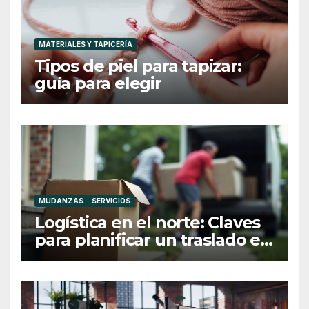
MATERIALES Y TAPICERÍA
Tipos de piel para tapizar:
guía para elegir
MUDANZAS
SERVICIOS
Logística en el norte: Claves
para planificar un traslado en
Galicia