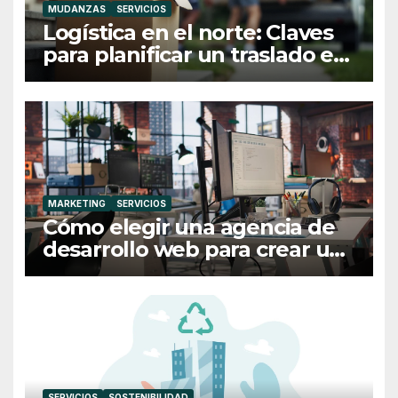
MUDANZAS
SERVICIOS
Logística en el norte: Claves
para planificar un traslado en
Galicia
MARKETING
SERVICIOS
Cómo elegir una agencia de
desarrollo web para crear una
web profesional y eficaz
SERVICIOS
SOSTENIBILIDAD