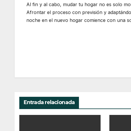
Al fin y al cabo, mudar tu hogar no es solo mov
Afrontar el proceso con previsión y adaptándo
noche en el nuevo hogar comience con una so
Navegación
de
entradas
Entrada relacionada