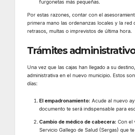
furgonetas más pequeñas.
Por estas razones, contar con el asesoramien
primera mano las ordenanzas locales y la red de
retrasos, multas o imprevistos de última hora.
Trámites administrativos
Una vez que las cajas han llegado a su destino
administrativa en el nuevo municipio. Estos so
días:
El empadronamiento:
Acude al nuevo ayun
documento te será indispensable para escol
Cambio de médico de cabecera:
Con el 
Servicio Gallego de Salud (Sergas) que 