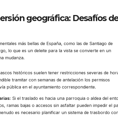
persión geográfica: Desafíos d
mentales más bellas de España, como las de Santiago de
, lo que es un deleite para la vista se convierte en un
una mudanza.
ascos históricos suelen tener restricciones severas de hor
indible tramitar con semanas de antelación los permisos
vía pública en el ayuntamiento correspondiente.
arias:
Si el traslado es hacia una parroquia o aldea del ent
os, ramas bajas o accesos sin asfaltar pueden impedir el p
enudo es necesario planificar un sistema de trasbordo co