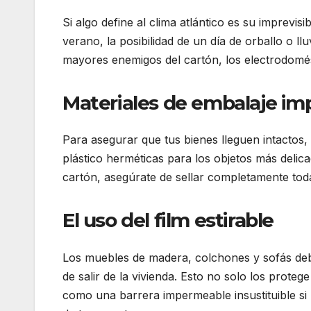
Si algo define al clima atlántico es su imprevi
verano, la posibilidad de un día de orballo o l
mayores enemigos del cartón, los electrodomésti
Materiales de embalaje i
Para asegurar que tus bienes lleguen intactos, 
plástico herméticas para los objetos más delic
cartón, asegúrate de sellar completamente todas
El uso del film estirable
Los muebles de madera, colchones y sofás debe
de salir de la vivienda. Esto no solo los proteg
como una barrera impermeable insustituible si h