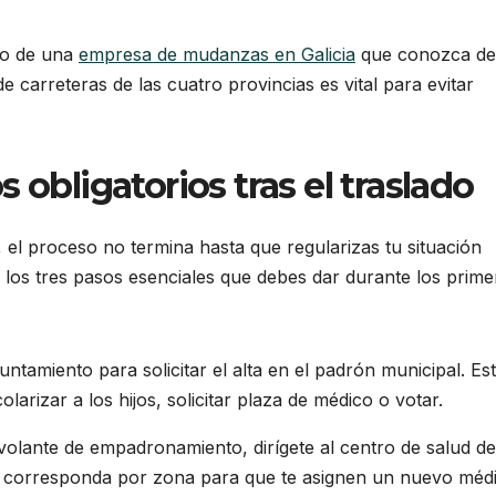
to de una
empresa de mudanzas en Galicia
que conozca de
 carreteras de las cuatro provincias es vital para evitar
 obligatorios tras el traslado
, el proceso no termina hasta que regularizas tu situación
n los tres pasos esenciales que debes dar durante los prime
tamiento para solicitar el alta en el padrón municipal. Es
arizar a los hijos, solicitar plaza de médico o votar.
volante de empadronamiento, dirígete al centro de salud de
te corresponda por zona para que te asignen un nuevo méd