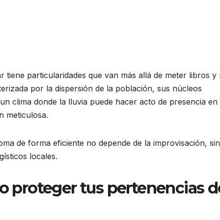
r tiene particularidades que van más allá de meter libros y
terizada por la dispersión de la población, sus núcleos
, un clima donde la lluvia puede hacer acto de presencia en
n meticulosa.
ma de forma eficiente no depende de la improvisación, si
gísticos locales.
mo proteger tus pertenencias d