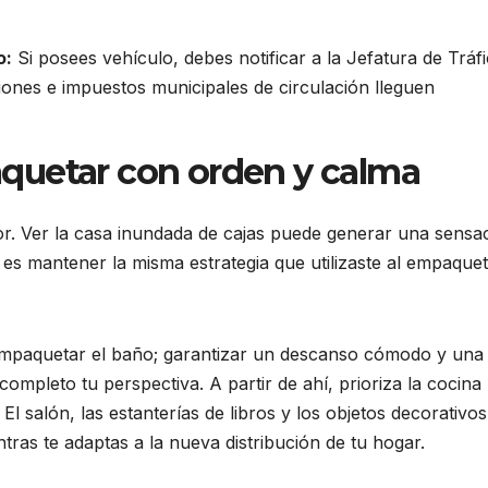
o:
Si posees vehículo, debes notificar a la Jefatura de Tráfi
ciones e impuestos municipales de circulación lleguen
quetar con orden y calma
dor. Ver la casa inundada de cajas puede generar una sensa
es mantener la misma estrategia que utilizaste al empaqueta
mpaquetar el baño; garantizar un descanso cómodo y una
ompleto tu perspectiva. A partir de ahí, prioriza la cocina
El salón, las estanterías de libros y los objetos decorativos
ras te adaptas a la nueva distribución de tu hogar.