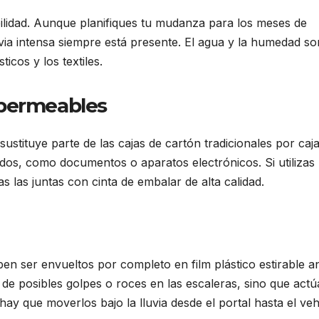
sibilidad. Aunque planifiques tu mudanza para los meses de
luvia intensa siempre está presente. El agua y la humedad so
cos y los textiles.
mpermeables
sustituye parte de las cajas de cartón tradicionales por caj
ados, como documentos o aparatos electrónicos. Si utilizas
 las juntas con cinta de embalar de alta calidad.
n ser envueltos por completo en film plástico estirable a
e de posibles golpes o roces en las escaleras, sino que actú
ay que moverlos bajo la lluvia desde el portal hasta el veh