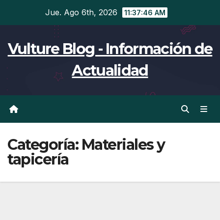
Ir
Jue. Ago 6th, 2026
11:37:46 AM
al
contenido
Vulture Blog - Información de
Actualidad
Categoría:
Materiales y
tapicería