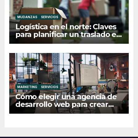
MUDANZAS
SERVICIOS
Logística en el norte: Claves
para planificar un traslado en
Galicia
MARKETING
SERVICIOS
Cómo elegir una agencia de
desarrollo web para crear
una web profesional y eficaz