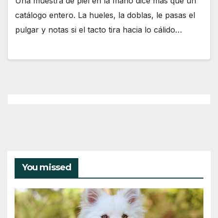
Una muestra de piel en la mano dice más que un
catálogo entero. La hueles, la doblas, le pasas el
pulgar y notas si el tacto tira hacia lo cálido…
You missed