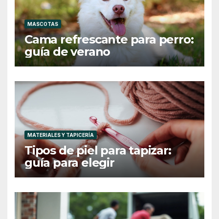
MASCOTAS
Cama refrescante para perro:
guía de verano
MATERIALES Y TAPICERÍA
Tipos de piel para tapizar:
guía para elegir