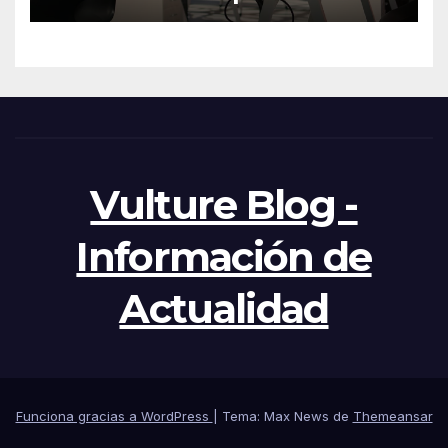
una web profesional y eficaz
Vulture Blog -
Información de
Actualidad
Funciona gracias a WordPress
|
Tema: Max News de
Themeansar