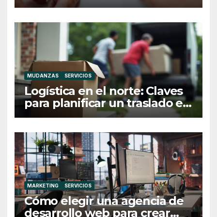
MUDANZAS
SERVICIOS
Logística en el norte: Claves
para planificar un traslado en
Galicia
MARKETING
SERVICIOS
Cómo elegir una agencia de
desarrollo web para crear