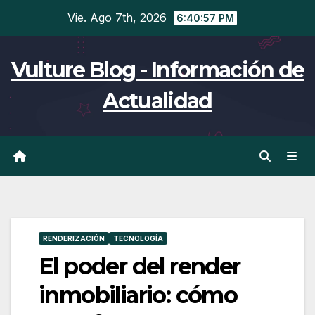
Ir
Vie. Ago 7th, 2026
6:40:58 PM
al
contenido
Vulture Blog - Información de
Actualidad
RENDERIZACIÓN
TECNOLOGÍA
El poder del render
inmobiliario: cómo