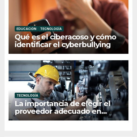
EDUCACIÓN
TECNOLOGÍA
Qué es el ciberacoso y cómo
identificar el cyberbullying
TECNOLOGÍA
La importancia de elegir el
proveedor adecuado en
herramientas hidráulicas