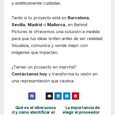
y estéticamente cuidadas.
Tanto si tu proyecto está en
Barcelona
,
Sevilla
,
Madrid
o
Mallorca
, en Behind
Pictures te ofrecemos una solución a medida
para que tus ideas brillen antes de ser realidad.
Visualiza, comunica y vende mejor con
imágenes que impactan.
¿Tienes un proyecto en marcha?
Contáctanos hoy
y transforma tu visión en
una representación que cautiva.
Qué es el ciberacoso
La importancia de
Navegación
y cómo identificar el
elegir el proveedor