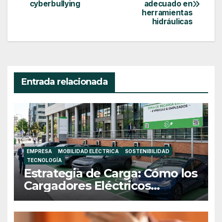
de
cyberbullying
adecuado en
herramientas
entradas
hidráulicas
Entrada relacionada
EMPRESA
MOBILIDAD ELÉCTRICA
SOSTENIBILIDAD
TECNOLOGÍA
Estrategia de Carga: Cómo los
Cargadores Eléctricos
Transforman el Entorno
Empresarial