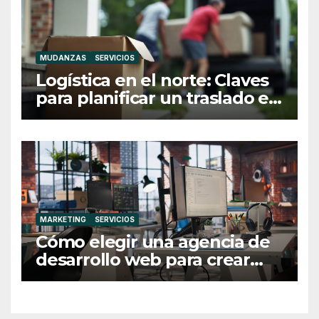
MUDANZAS
SERVICIOS
Logística en el norte: Claves
para planificar un traslado en
Galicia
MARKETING
SERVICIOS
Cómo elegir una agencia de
desarrollo web para crear
una web profesional y eficaz