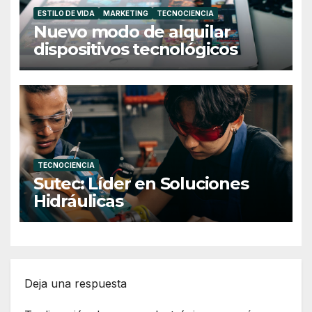
ESTILO DE VIDA
MARKETING
TECNOCIENCIA
Nuevo modo de alquilar
dispositivos tecnológicos
TECNOCIENCIA
Sutec: Líder en Soluciones
Hidráulicas
Deja una respuesta