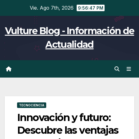
Ir
Vie. Ago 7th, 2026
9:56:47 PM
al
contenido
Vulture Blog - Información de
Actualidad
TECNOCIENCIA
Innovación y futuro:
Descubre las ventajas