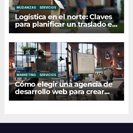
MUDANZAS
SERVICIOS
Logística en el norte: Claves
para planificar un traslado en
Galicia
MARKETING
SERVICIOS
Cómo elegir una agencia de
desarrollo web para crear
una web profesional y eficaz