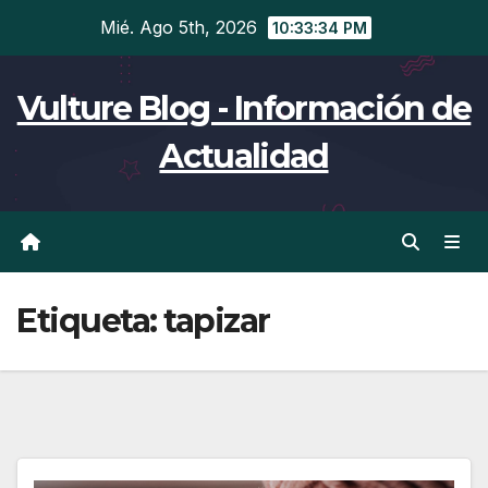
Ir
Mié. Ago 5th, 2026
10:33:34 PM
al
contenido
Vulture Blog - Información de
Actualidad
Etiqueta:
tapizar