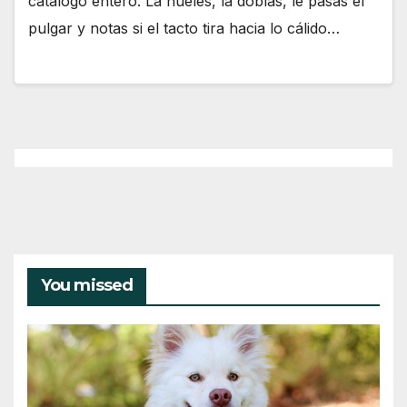
catálogo entero. La hueles, la doblas, le pasas el
pulgar y notas si el tacto tira hacia lo cálido…
You missed