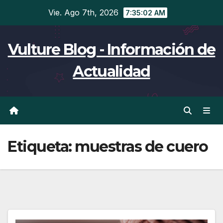
Ir
Vie. Ago 7th, 2026
7:35:02 AM
al
contenido
Vulture Blog - Información de
Actualidad
Etiqueta:
muestras de cuero