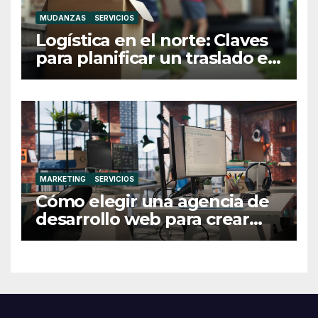
MUDANZAS
SERVICIOS
Logística en el norte: Claves
para planificar un traslado en
Galicia
MARKETING
SERVICIOS
Cómo elegir una agencia de
desarrollo web para crear
una web profesional y eficaz