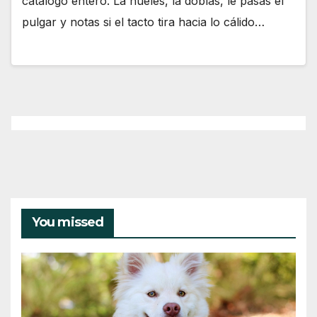
catálogo entero. La hueles, la doblas, le pasas el
pulgar y notas si el tacto tira hacia lo cálido…
You missed