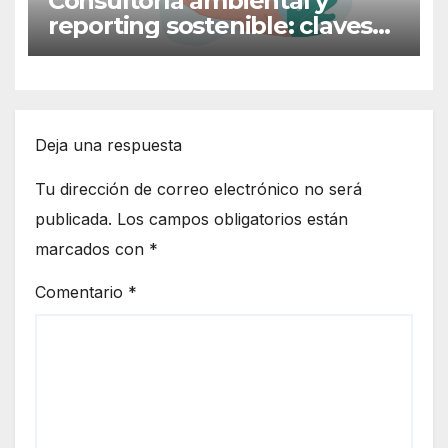
Consultoría ambiental y
reporting sostenible: claves
para una empresa más
responsabl
Deja una respuesta
Tu dirección de correo electrónico no será
publicada.
Los campos obligatorios están
marcados con
*
Comentario
*