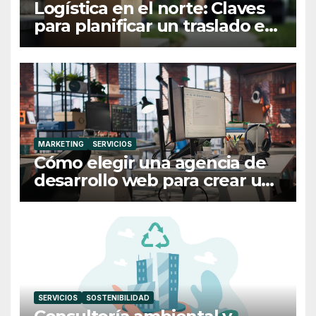
Logística en el norte: Claves
para planificar un traslado en
Galicia
MARKETING
SERVICIOS
Cómo elegir una agencia de
desarrollo web para crear una
web profesional y eficaz
SERVICIOS
SOSTENIBILIDAD