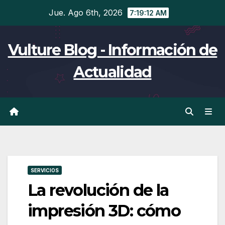
Ir
Jue. Ago 6th, 2026
7:19:13 AM
al
contenido
Vulture Blog - Información de
Actualidad
SERVICIOS
La revolución de la
impresión 3D: cómo