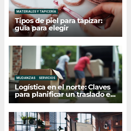
MATERIALES Y TAPICERÍA
Tipos de piel para tapizar:
guía para elegir
MUDANZAS
SERVICIOS
Logística en el norte: Claves
para planificar un traslado en
Galicia