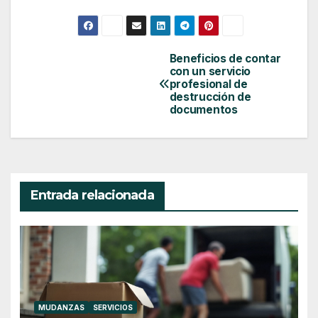
Beneficios de contar
Navegación
con un servicio
de
profesional de
destrucción de
entradas
documentos
Entrada relacionada
MUDANZAS
SERVICIOS