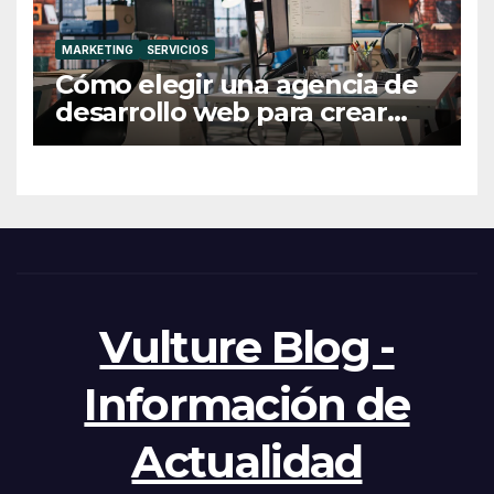
MARKETING
SERVICIOS
Cómo elegir una agencia de
desarrollo web para crear
una web profesional y eficaz
Vulture Blog -
Información de
Actualidad