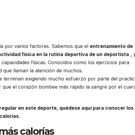
ida por varios factores. Sabemos que el
entrenamiento de
tividad física en la rutina deportiva de un deportista
, 
s capacidades físicas. Conocidos como los ejercicios para
d que llaman la atención de muchos.
ue terminan exigiendo mucho esfuerzo por parte del practic
er que el corazón bombee más rápido la sangre por el cuer
 regular en este deporte, quédese aquí para conocer los
calorías.
más calorías