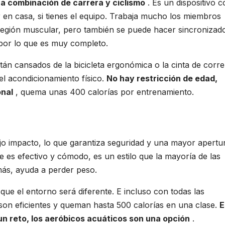
una combinación de carrera y ciclismo
. Es un dispositivo 
 en casa, si tienes el equipo. Trabaja mucho los miembros
la región muscular, pero también se puede hacer sincronizad
 por lo que es muy completo.
án cansados ​​de la bicicleta ergonómica o la cinta de corre
l acondicionamiento físico.
No hay restricción de edad,
onal
, quema unas 400 calorías por entrenamiento.
ajo impacto, lo que garantiza seguridad y una mayor apertu
ue es efectivo y cómodo, es un estilo que la mayoría de las
ás, ayuda a perder peso.
 que el entorno será diferente. E incluso con todas las
 son eficientes y queman hasta 500 calorías en una clase.
E
 un reto, los aeróbicos acuáticos son una opción
.