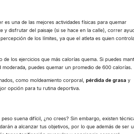
er es una de las mejores actividades físicas para quemar
 y disfrutar del paisaje (si se hace en la calle), correr ayu
rcepción de los límites, ya que el atleta es quien controla
no de los ejercicios que más calorías quema. Si puedes man
dad moderada, puedes quemar un promedio de 600 calorías.
cionados, como moldeamiento corporal,
pérdida de grasa
y
jor opción para tu rutina deportiva.
peso suena difícil, ¿no crees? Sin embargo, existen técnic
yudarán a alcanzar tus objetivos, por lo que además de ser 