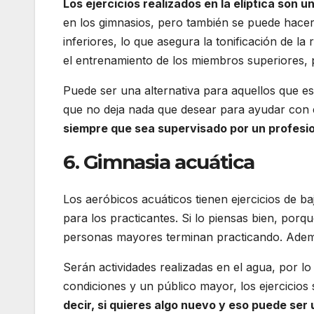
Los ejercicios realizados en la elíptica son 
en los gimnasios, pero también se puede hacer
inferiores, lo que asegura la tonificación de 
el entrenamiento de los miembros superiores,
Puede ser una alternativa para aquellos que est
que no deja nada que desear para ayudar con e
siempre que sea supervisado por un profesi
6. Gimnasia acuática
Los aeróbicos acuáticos tienen ejercicios de b
para los practicantes. Si lo piensas bien, porq
personas mayores terminan practicando. Adem
Serán actividades realizadas en el agua, por lo
condiciones y un público mayor, los ejercicios
decir, si quieres algo nuevo y eso puede ser