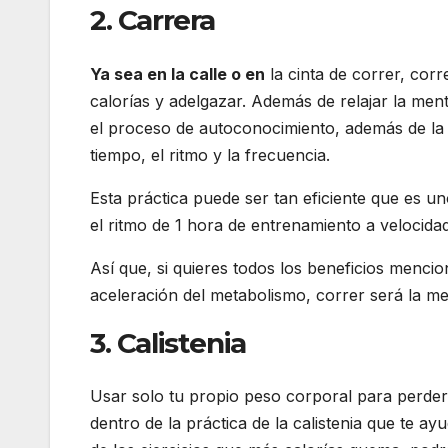
2. Carrera
Ya sea en la calle o en
la cinta de correr, corr
calorías y adelgazar. Además de relajar la mente
el proceso de autoconocimiento, además de la pe
tiempo, el ritmo y la frecuencia.
Esta práctica puede ser tan eficiente que es u
el ritmo de 1 hora de entrenamiento a veloci
Así que, si quieres todos los beneficios men
aceleración del metabolismo, correr será la me
3. Calistenia
Usar solo tu propio peso corporal para perder 
dentro de la práctica de la calistenia que te a