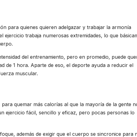
ón para quienes quieren adelgazar y trabajar la armonía
l ejercicio trabaja numerosas extremidades, lo que básica
uerpo.
 intensidad del entrenamiento, pero en promedio, puede qu
ad de 1 hora. Aparte de eso, el deporte ayuda a reducir el
fuerza muscular.
 para quemar más calorías al que la mayoría de la gente n
un ejercicio fácil, sencillo y eficaz, pero pocas personas lo
enfoque, además de exigir que el cuerpo se sincronice para 