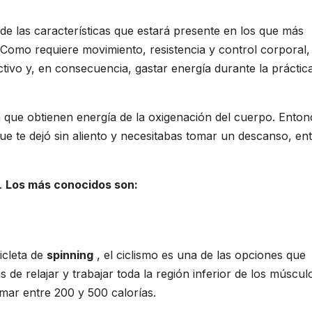
 de las características que estará presente en los que más
Como requiere movimiento, resistencia y control corporal,
ivo y, en consecuencia, gastar energía durante la práctic
 que obtienen energía de la oxigenación del cuerpo. Enton
ue te dejó sin aliento y necesitabas tomar un descanso, en
s.
Los más conocidos son:
icleta de
spinning
, el ciclismo es una de las opciones que
de relajar y trabajar toda la región inferior de los múscul
mar entre 200 y 500 calorías.