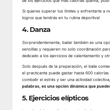
de los ejercicios que más calorías quema, podr
Si quieres superar tus límites y enfrentarte a n
logros que tendrás en tu rutina deportiva!
4. Danza
Sorprendentemente, bailar también es una opci
sencillas y requieren no solo coordinación pa
dedicado a los ejercicios de calentamiento y ot
Solo después de la preparación, el baile comien
el practicante puede gastar hasta 600 calorías
combatir el estrés y ser una actividad colectiva
palabras, es una opción dinámica que puede
5. Ejercicios elípticos