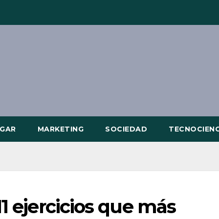
GAR
MARKETING
SOCIEDAD
TECNOCIENC
11 ejercicios que más