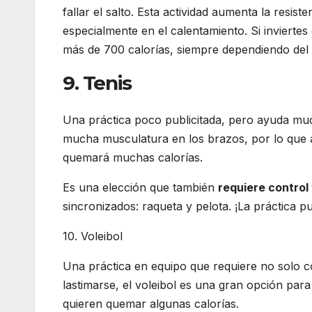
fallar el salto. Esta actividad aumenta la resist
especialmente en el calentamiento. Si inviertes
más de 700 calorías, siempre dependiendo del t
9. Tenis
Una práctica poco publicitada, pero ayuda muc
mucha musculatura en los brazos, por lo que a
quemará muchas calorías.
Es una elección que también
requiere control
sincronizados: raqueta y pelota. ¡La práctica 
10. Voleibol
Una práctica en equipo que requiere no solo c
lastimarse, el voleibol es una gran opción par
quieren quemar algunas calorías.