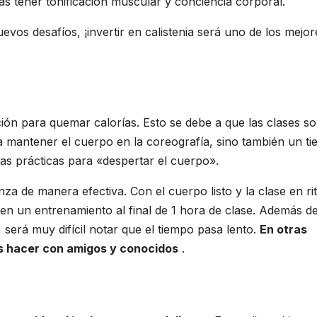
ás tener tonificación muscular y conciencia corporal.
uevos desafíos, ¡invertir en calistenia será uno de los mejor
ón para quemar calorías. Esto se debe a que las clases s
ra mantener el cuerpo en la coreografía, sino también un t
ras prácticas para «despertar el cuerpo».
za de manera efectiva. Con el cuerpo listo y la clase en ri
 en un entrenamiento al final de 1 hora de clase. Además d
, será muy difícil notar que el tiempo pasa lento.
En otras
s hacer con amigos y conocidos
.