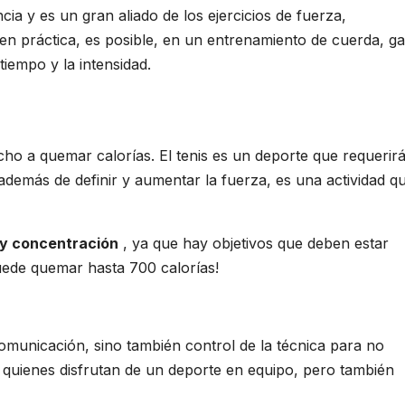
encia y es un gran aliado de los ejercicios de fuerza,
 en práctica, es posible, en un entrenamiento de cuerda, ga
iempo y la intensidad.
ho a quemar calorías. El tenis es un deporte que requerir
demás de definir y aumentar la fuerza, es una actividad q
 y concentración
, ya que hay objetivos que deben estar
puede quemar hasta 700 calorías!
omunicación, sino también control de la técnica para no
a quienes disfrutan de un deporte en equipo, pero también