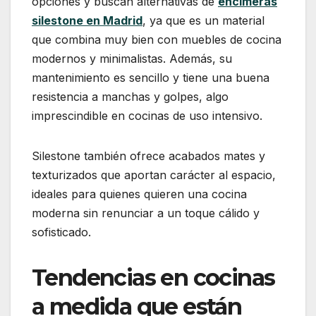
opciones y buscan alternativas de
encimeras
silestone en Madrid
, ya que es un material
que combina muy bien con muebles de cocina
modernos y minimalistas. Además, su
mantenimiento es sencillo y tiene una buena
resistencia a manchas y golpes, algo
imprescindible en cocinas de uso intensivo.
Silestone también ofrece acabados mates y
texturizados que aportan carácter al espacio,
ideales para quienes quieren una cocina
moderna sin renunciar a un toque cálido y
sofisticado.
Tendencias en cocinas
a medida que están