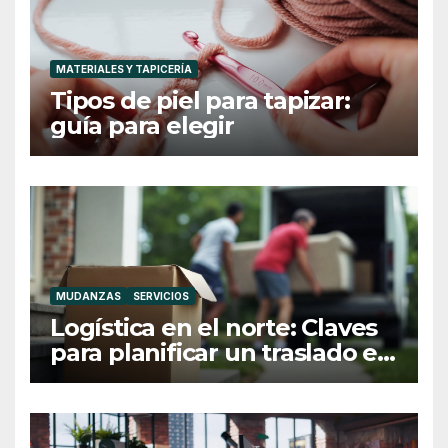
MATERIALES Y TAPICERÍA
Tipos de piel para tapizar:
guía para elegir
MUDANZAS
SERVICIOS
Logística en el norte: Claves
para planificar un traslado en
Galicia