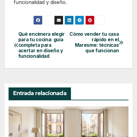
funcionalidad y diseño.
Qué encimera elegir
Cómo vender tu casa
Navegación
para tu cocina: guía
rápido en el
de
completa para
Maresme: técnicas
acertar en diseño y
que funcionan
entradas
funcionalidad
Entrada relacionada