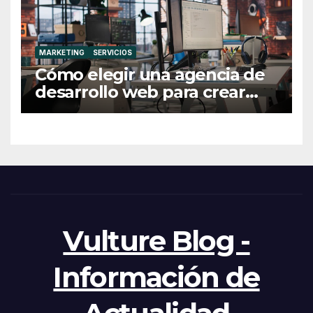
MARKETING
SERVICIOS
Cómo elegir una agencia de
desarrollo web para crear
una web profesional y eficaz
Vulture Blog -
Información de