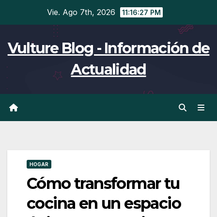
Ir
Vie. Ago 7th, 2026
11:16:28 PM
al
contenido
Vulture Blog - Información de
Actualidad
HOGAR
Cómo transformar tu
cocina en un espacio